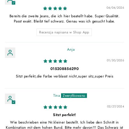
04/04/2026
Bereits die zweite Jeans, die ich hier beatellt habe. Super Qualität.
Passt exakt. Bleibt tief schwarz. Genau was ich gesucht habe.
Recenzja napisana w Shop App
Anja
01/30/2026
015208856290
Sitzt perfekt,die Farbe verblasst nicht,super sitz,super Preis
Tina
02/27/2024
Sitzt perfekt!
Wie beschrieben eine Nr.kleiner bestellt. Ich liebe den Schnitt in
Kombination mit dem hohen Bund. Bitte mehr davon!!! Das Schwarz ist