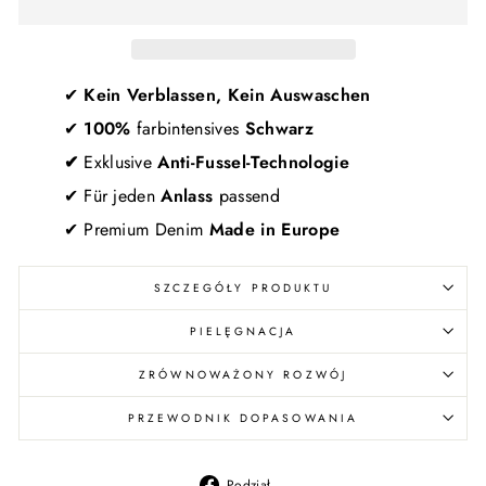
✔
Kein Verblassen, Kein Auswaschen
✔
100%
farbintensives
Schwarz
✔
Exklusive
Anti-Fussel-Technologie
✔ Für jeden
Anlass
passend
✔ Premium Denim
Made in Europe
SZCZEGÓŁY PRODUKTU
PIELĘGNACJA
ZRÓWNOWAŻONY ROZWÓJ
PRZEWODNIK DOPASOWANIA
Udostępnij
Podział