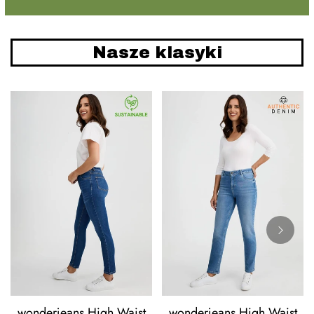
Nasze klasyki
wonderjeans High Waist
wonderjeans High Waist