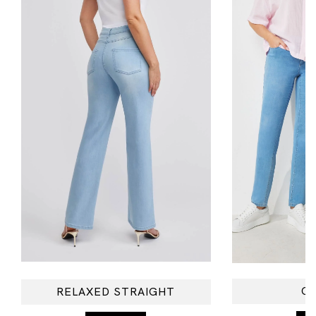
CL
RELAXED STRAIGHT