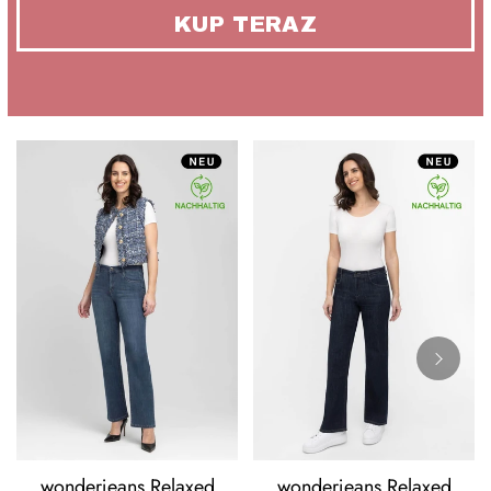
KUP TERAZ
wonderjeans Relaxed
wonderjeans Relaxed