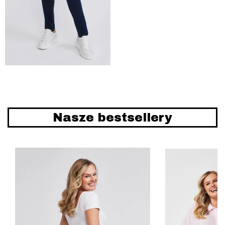
Nasze bestsellery