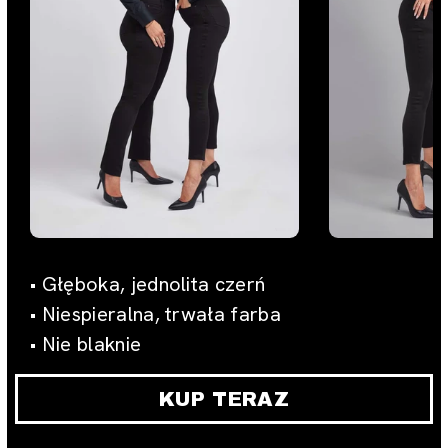
• Głęboka, jednolita czerń
• Niespieralna, trwała farba
• Nie blaknie
KUP TERAZ