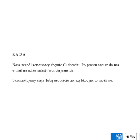
RADA
Nasz zespół serwisowy chętnie Ci doradzi. Po prostu napisz do nas
e-mail na adres sales@wonderjeans.de.
Skontaktujemy się z Tobą osobiście tak szybko, jak to możliwe.