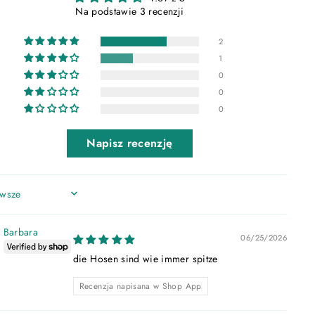
Na podstawie 3 recenzji
2
1
0
0
0
Napisz recenzję
 BY
Barbara
06/25/2026
die Hosen sind wie immer spitze
Recenzja napisana w Shop App