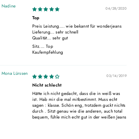
Nadine
04/28/2020
Top
Preis Leistung.... wie bekannt für wonderjeans
Lieferung... sehr schnell
Qualität... sehr gut
Sitz.... Top
Kaufempfehlung
Mona Lürssen
03/14/2019
Nicht schlecht
Hätte ich nicht gedacht, dass die in weiß was
ist. Hab mir die mal mitbestimmt. Muss echt
sagen : klasse. Schön eng, trotzdem guckt nichts
durch . Sitzt genau wie die anderen, auch total
bequem, fühle mich echt gut in der weißen Jeans